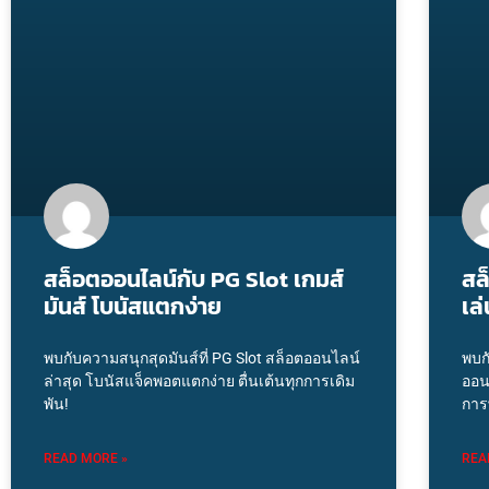
สล็อตออนไลน์กับ PG Slot เกมส์
สล
มันส์ โบนัสแตกง่าย
เล่
พบกับความสนุกสุดมันส์ที่ PG Slot สล็อตออนไลน์
พบก
ล่าสุด โบนัสแจ็คพอตแตกง่าย ตื่นเต้นทุกการเดิม
ออน
พัน!
การ
READ MORE »
REA