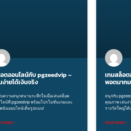
็อตออนไลน์กับ pgzeedvip –
เกมสล็อต
นง่ายได้เงินจริง
พอตมากม
ับความสนุกสนานระทึกใจเมื่อเล่นสล็อต
สนุกกับ pgze
ไลน์ที่ pgzeedvip พร้อมโปรโมชั่นเกมและ
คุณภาพ เล่นง่
พนันออนไลน์เต็มรูปแบบ!
รางวัลใหญ่ได้แล
D MORE »
READ MORE »