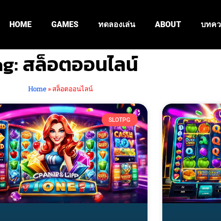
HOME
GAMES
ทดลองเล่น
ABOUT
บทคว
ag: สล็อตออนไลน์
Home
»
สล็อตออนไลน์
SLOTPG