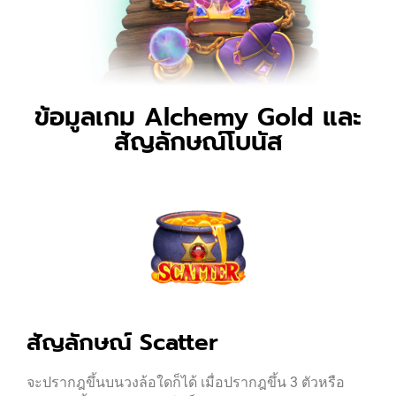
ข้อมูลเกม Alchemy Gold และ
สัญลักษณ์โบนัส
สัญลักษณ์ Scatter
จะปรากฎขึ้นบนวงล้อใดก็ได้ เมื่อปรากฎขึ้น 3 ตัวหรือ