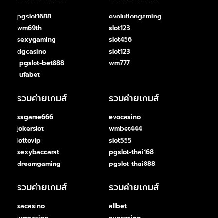
pgslot1688
evolutiongaming
wm69th
slot123
sexygaming
slot456
dgcasino
slot123
pgslot-bet888
wm777
ufabet
รวมค่ายเกมส์
รวมค่ายเกมส์
ssgame666
evocasino
jokerslot
wmbet444
lottovip
slot555
sexybaccarat
pgslot-thai168
dreamgaming
pgslot-thai888
รวมค่ายเกมส์
รวมค่ายเกมส์
sacasino
allbet
wmcasino
evocasino