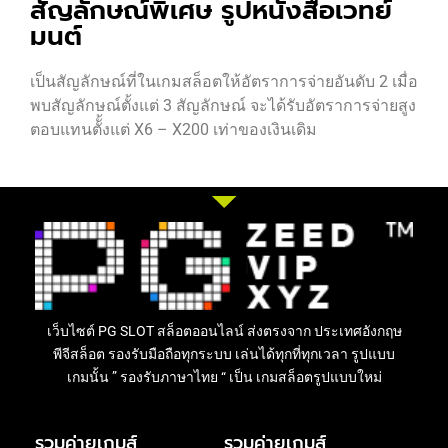
สัญลักษณ์พิเศษ รูปหนังสือเวทย์
มนต์
เป็นสัญลักษณ์ที่ในเกมสล็อตให้อัตราการจ่ายอันดับ 2 เมื่อ
พบสัญลักษณ์ตั้งแต่ 3 สัญลักษณ์ จะได้รับอัตราการจ่ายสูง
ตอบแทนตัั้งแต่ X6 – X200 เท่าของเงินเดิม
เว็บไซต์ PG SLOT สล็อตออนไลน์ ส่งตรงจาก ประเทศอังกฤษ
พีจีสล็อต รองรับมือถือทุกระบบ เล่นได้ทุกที่ทุกเวลา รูปแบบ
เกมนั้น ” รองรับภาษาไทย “ เป็น เกมสล็อตรูปแบบใหม่
รวมค่ายเกมส์
รวมค่ายเกมส์