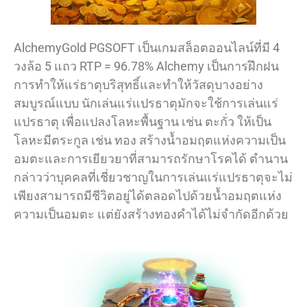
AlchemyGold PGSOFT เป็นเกมสล็อตออนไลน์ที่มี 4
วงล้อ 5 แถว RTP = 96.78% Alchemy เป็นการฝึกฝน
การทำให้แร่ธาตุบริสุทธิ์และทำให้วัสดุบางอย่าง
สมบูรณ์แบบ นักเล่นแร่แปรธาตุมักจะใช้การเล่นแร่
แปรธาตุ เพื่อแปลงโลหะพื้นฐาน เช่น ตะกั่ว ให้เป็น
โลหะมีตระกูล เช่น ทอง สร้างน้ำอมฤตแห่งความเป็น
อมตะและการเยียวยาที่สามารถรักษาโรคได้ ตำนาน
กล่าวว่าบุคคลที่เชี่ยวชาญในการเล่นแร่แปรธาตุจะไม่
เพียงสามารถมีชีวิตอยู่ได้ตลอดไปด้วยน้ำอมฤตแห่ง
ความเป็นอมตะ แต่ยังสร้างทองคำได้ไม่จำกัดอีกด้วย