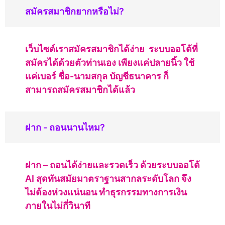
สมัครสมาชิกยากหรือไม่?
เว็บไซต์เราสมัครสมาชิกได้ง่าย ระบบออโต้ที่
สมัครได้ด้วยตัวท่านเอง เพียงแค่ปลายนิ้ว ใช้
แค่เบอร์ ชื่อ-นามสกุล บัญชีธนาคาร ก็
สามารถสมัครสมาชิกได้แล้ว
ฝาก - ถอนนานไหม?
ฝาก – ถอนได้ง่ายและรวดเร็ว ด้วยระบบออโต้
AI สุดทันสมัยมาตราฐานสากลระดับโลก จึง
ไม่ต้องห่วงแน่นอน ทำธุรกรรมทางการเงิน
ภายในไม่กี่วินาที