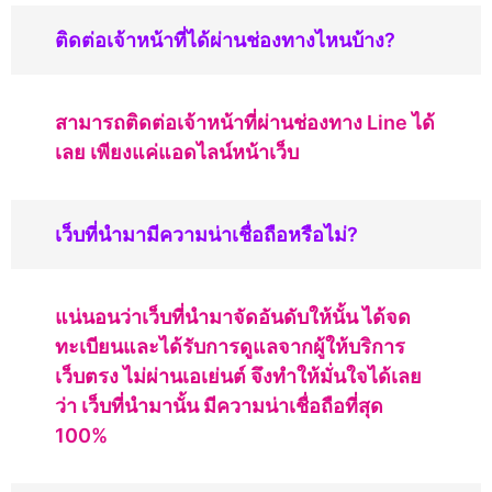
ติดต่อเจ้าหน้าที่ได้ผ่านช่องทางไหนบ้าง?
สามารถติดต่อเจ้าหน้าที่ผ่านช่องทาง Line ได้
เลย เพียงแค่แอดไลน์หน้าเว็บ
เว็บที่นำมามีความน่าเชื่อถือหรือไม่?
แน่นอนว่าเว็บที่นำมาจัดอันดับให้นั้น ได้จด
ทะเบียนและได้รับการดูแลจากผู้ให้บริการ
เว็บตรง ไม่ผ่านเอเย่นต์ จึงทำให้มั่นใจได้เลย
ว่า เว็บที่นำมานั้น มีความน่าเชื่อถือที่สุด
100%