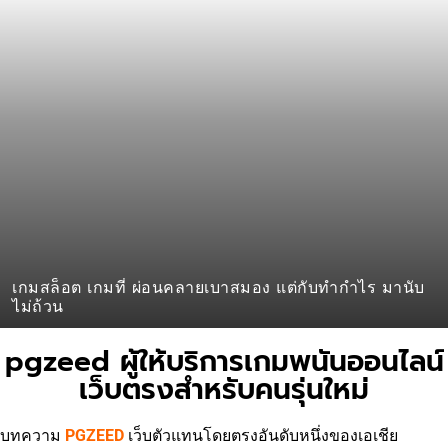
เกมสล็อต เกมที่ ผ่อนคลายเบาสมอง แต่กับทำกำไร มานับ
ไม่ถ้วน
pgzeed ผู้ให้บริการเกมพนันออนไลน์
เว็บตรงสำหรับคนรุ่นใหม่
บทความ
PGZEED
เว็บตัวแทนโดยตรงอันดับหนึ่งของเอเชีย