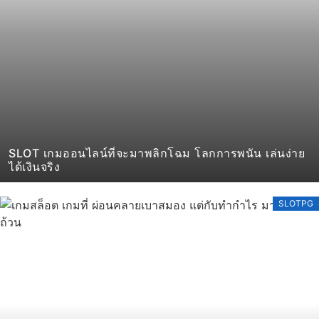
SLOT เกมออนไลน์ที่จะมาพลิกโฉม โลกการพนัน เล่นง่าย
ได้เงินจริง
SLOTPG