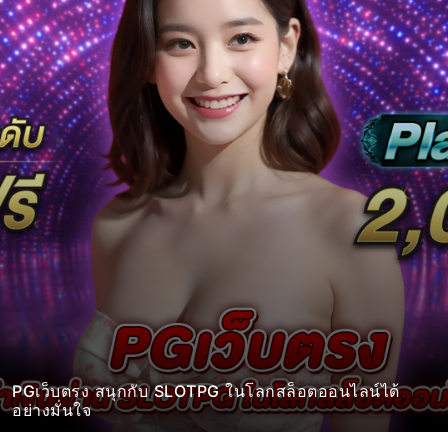
PGเว็บตรง สนุกกับ SLOTPG ในโลกสล็อตออนไลน์ได้
อย่างมั่นใจ