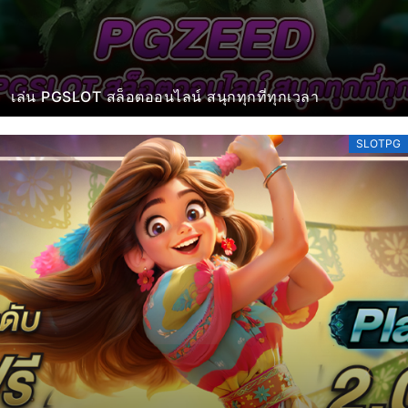
เล่น PGSLOT สล็อตออนไลน์ สนุกทุกที่ทุกเวลา
SLOTPG