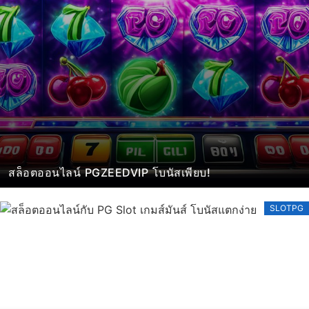
สล็อตออนไลน์ PGZEEDVIP โบนัสเพียบ!
SLOTPG