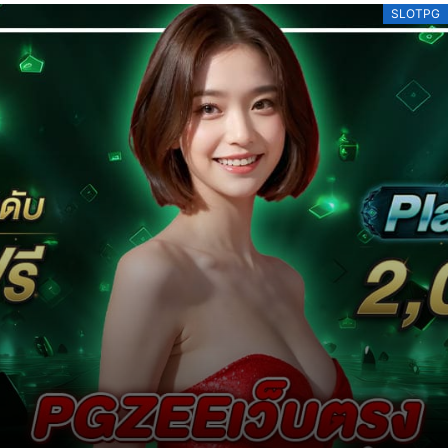
SLOTPG