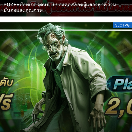
PGZEEเว็บตรง จุดหมายของคอสล็อตผู้แสวงหาความ
มั่นคงและคุณภาพ
SLOTPG