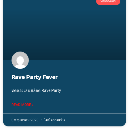
ทดลองเล่น
Rave Party Fever
ทดลองเล่นสล็อต Rave Party
READ MORE »
3 พฤษภาคม 2023
ไม่มีความเห็น