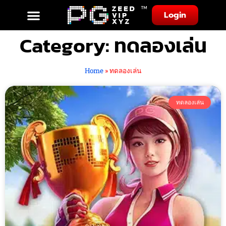
Login
Category: ทดลองเล่น
Home
»
ทดลองเล่น
ทดลองเล่น