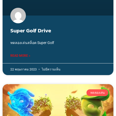
Super Golf Drive
ทดลองเล่นสล็อต Super Golf
READ MORE »
22 พฤษภาคม 2023
ไม่มีความเห็น
ทดลองเล่น