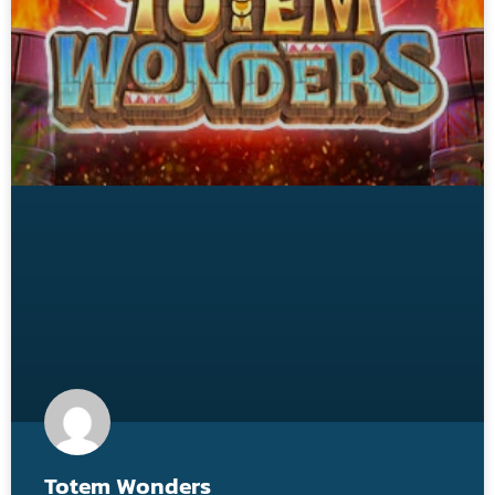
Totem Wonders