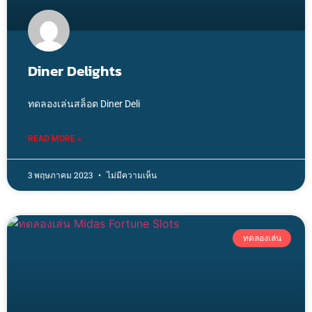
Diner Delights
ทดลองเล่นสล็อต Diner Deli
READ MORE »
3 พฤษภาคม 2023
ไม่มีความเห็น
ทดลองเล่น