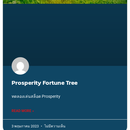
Prosperity Fortune Tree
ทดลองเล่นสล็อต Prosperity
READ MORE »
3 พฤษภาคม 2023
ไม่มีความเห็น