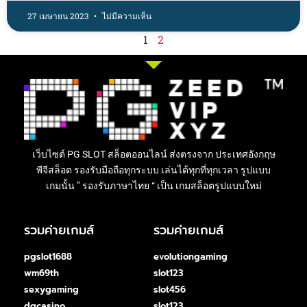
27 เมษายน 2023
ไม่มีความเห็น
1
2
เว็บไซต์ PG SLOT สล็อตออนไลน์ ส่งตรงจาก ประเทศอังกฤษ
พีจีสล็อต รองรับมือถือทุกระบบ เล่นได้ทุกที่ทุกเวลา รูปแบบ
เกมนั้น ” รองรับภาษาไทย “ เป็น เกมสล็อตรูปแบบใหม่
รวมค่ายเกมส์
รวมค่ายเกมส์
pgslot1688
evolutiongaming
wm69th
slot123
sexygaming
slot456
dgcasino
slot123