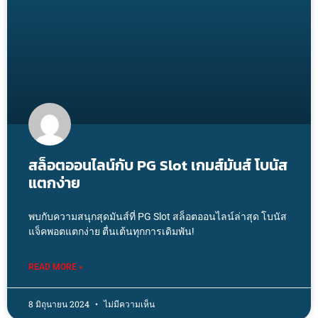
สล็อตออนไลน์กับ PG Slot เกมส์มันส์ โบนัส
แตกง่าย
พบกับความสนุกสุดมันส์ที่ PG Slot สล็อตออนไลน์ล่าสุด โบนัส
แจ็คพอตแตกง่าย ตื่นเต้นทุกการเดิมพัน!
READ MORE »
8 มิถุนายน 2024
ไม่มีความเห็น