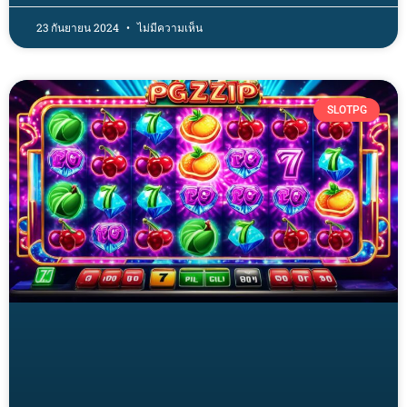
23 กันยายน 2024
ไม่มีความเห็น
SLOTPG