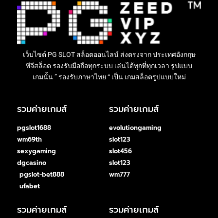
เว็บไซต์ PG SLOT สล็อตออนไลน์ ส่งตรงจาก ประเทศอังกฤษ
พีจีสล็อต รองรับมือถือทุกระบบ เล่นได้ทุกที่ทุกเวลา รูปแบบ
เกมนั้น ” รองรับภาษาไทย “ เป็น เกมสล็อตรูปแบบใหม่
รวมค่ายเกมส์
รวมค่ายเกมส์
pgslot1688
evolutiongaming
wm69th
slot123
sexygaming
slot456
dgcasino
slot123
pgslot-bet888
wm777
ufabet
รวมค่ายเกมส์
รวมค่ายเกมส์