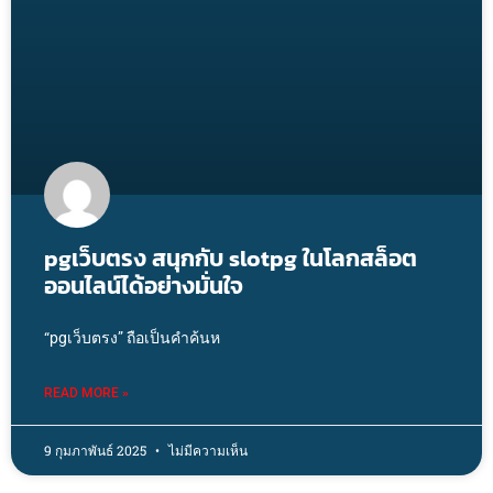
pgเว็บตรง สนุกกับ slotpg ในโลกสล็อต
ออนไลน์ได้อย่างมั่นใจ
“pgเว็บตรง” ถือเป็นคำค้นห
READ MORE »
9 กุมภาพันธ์ 2025
ไม่มีความเห็น