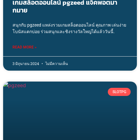
เกมสล็อตออนไลน์ pgzeed แจ็คพอตมา
กมาย
สนุกกับ pgzeed แหล่งรวมเกมสล็อตออนไลน์ คุณภาพ เล่นง่าย
โบนัสแตกบ่อย ร่วมสนุกและชิงรางวัลใหญ่ได้แล้ววันนี้.
READ MORE »
3 มิถุนายน 2024
ไม่มีความเห็น
SLOTPG