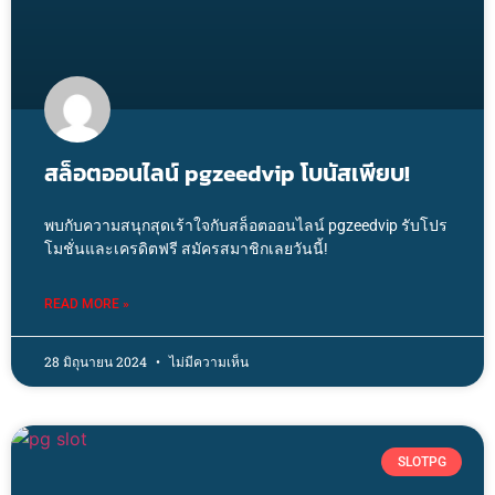
สล็อตออนไลน์ pgzeedvip โบนัสเพียบ!
พบกับความสนุกสุดเร้าใจกับสล็อตออนไลน์ pgzeedvip รับโปร
โมชั่นและเครดิตฟรี สมัครสมาชิกเลยวันนี้!
READ MORE »
28 มิถุนายน 2024
ไม่มีความเห็น
SLOTPG