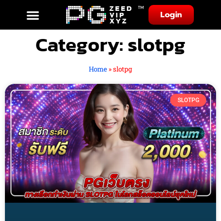
Login
Category: slotpg
Home
»
slotpg
SLOTPG