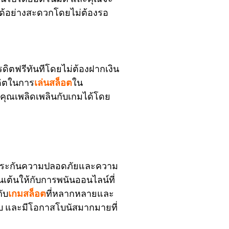
 ได้อย่างสะดวกโดยไม่ต้องรอ
รดิตฟรีทันทีโดยไม่ต้องฝากเงิน
ดิตในการ
เล่นสล็อต
ใน
ห้คุณเพลิดเพลินกับเกมได้โดย
่รับประกันความปลอดภัยและความ
ต้นให้กับการพนันออนไลน์ที่
ับ
เกมสล็อต
ที่หลากหลายและ
ชอบ และมีโอกาสโบนัสมากมายที่