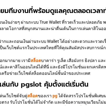
รียมทีมงานที่พร้อมดูแลคุณตลอดเวลา
เงินง่ายๆ ผ่านระบบ True Wallet ที่รวดเร็วและปลอดภัย 
ย่าพลาดโอกาสที่สนุกสนานและน่าตื่นเต้นในการเล่นคาสิโนอ
ถฝากและถอนเงินผ่านระบบ Wallet ได้อย่างสะดวกและรวดเร็ว
ะเป็นเว็บไซต์แรกในประเทศไทยที่ให้คุณสัมผัสประสบการณ์ก
อกมากมาย เรามี
สล็อต
บาคาร่า รูเล็ต เสือมังกร ยิงปลา แล
และคาสิโนออนไลน์ได้ที่นี่ และยังมีโปรโมชั่นแจกเครดิตฟ
ักเครือข่ายเว็บไซต์สล็อตออนไลน์ชั้นนำของประเทศ
ล่นกับ pgslot คุ้มตั้งแต่เริ่มต้น
่นเว็บไซต์จับคู่
สล็อต
ของเรา
pg
ได้จัดสรรโปรโมชั่นพิเศ
ด้โดยตรง รับโปรโมชั่นได้ไม่จำกัด และมีข้อความหมุนเวีย