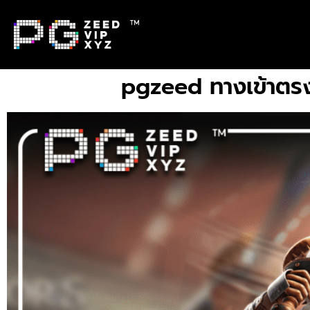
pgzeed ทางเข้าตร