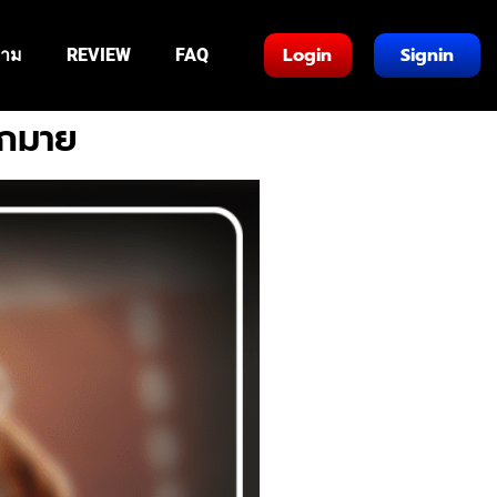
Login
Signin
าม
REVIEW
FAQ
ากมาย