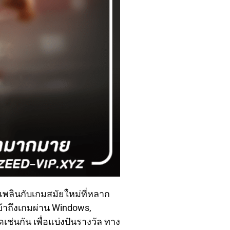
เพลินกับเกมสมัยใหม่ที่หลาก
้าถึงเกมผ่าน Windows,
ุดเช่นกัน เพื่อแบ่งปันรางวัล ทาง