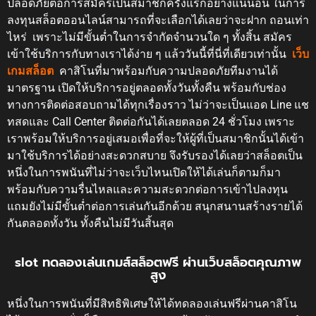
ปลอดภัยต่อการสมัครเป็นสมาชิกครั้งแรกอย่างแน่นอน ในการ
ลงทุนสล็อตออนไลน์สามารถที่จะเลือกได้เลยว่าจะฝาก ถอนเท่า
ไหร่ เพราะไม่มีขั้นต่ำในการจำกัดจำนวนใด ๆ ทั้งสิ้น สมัคร
เข้าใช้บริการกับทางเราได้ง่าย ๆ แล้ววันนี้ที่นี่ที่เดียวเท่านั้น
เว็บ
เกมสล็อต
คาสิโนที่มาพร้อมกับความปลอดภัยทีมงานได้
มาตรฐาน เปิดให้บริการอยู่ตลอดทั้งวันทั้งคืน พร้อมกับช่อง
ทางการติดต่อสอบถามได้ทุกเรื่องราว ไม่ว่าจะเป็นแอด
Line
แช
ทสดและ
Call Center
ติดต่อกันได้เลยตลอด 24 ชั่วโมง เพราะ
เราพร้อมให้บริการอยู่เสมอเพื่อที่จะให้ผู้ที่เป็นสมาชิกนั้นได้เข้า
มาใช้บริการได้อย่างสะดวกสบาย จึงรับรองได้เลยว่าสล็อตเป็น
หนึ่งในการพนันที่ไม่ว่าจะเว็บไหนเปิดให้ได้เล่นก็ตามก็มา
พร้อมกับความรื่นไหลและความสะดวกต่อการเข้าไปลงทุน
แถมยังไม่มีขั้นต่ำต่อการเล่นกันอีกด้วย สนุกสนานสร้างรายได้
กันตลอดทั้งวัน ทั้งคืนไม่มีวันสิ้นสุด
slot ทดลองเล่นเกมส์สล็อตฟรี ผ่านเว็บสล็อตคุณภาพ
สูง
หนึ่งในการพนันที่มีสิทธิพิเศษให้ได้ทดลองเล่นฟรีผ่านคาสิโน