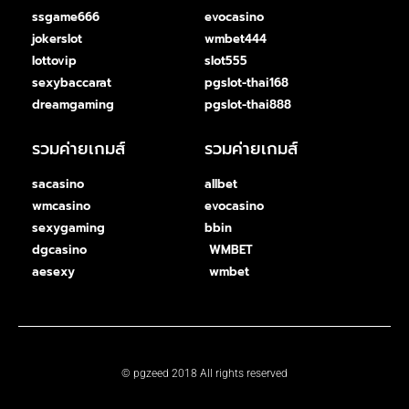
ssgame666
evocasino
jokerslot
wmbet444
lottovip
slot555
sexybaccarat
pgslot-thai168
dreamgaming
pgslot-thai888
รวมค่ายเกมส์
รวมค่ายเกมส์
sacasino
allbet
wmcasino
evocasino
sexygaming
bbin
dgcasino
WMBET
aesexy
wmbet
© pgzeed 2018 All rights reserved