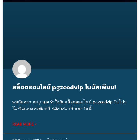
สล็อตออนไลน์ pgzeedvip โบนัสเพียบ!
พบกับความสนุกสุดเร้าใจกับสล็อตออนไลน์ pgzeedvip รับโปร
โมชั่นและเครดิตฟรี สมัครสมาชิกเลยวันนี้!
READ MORE »