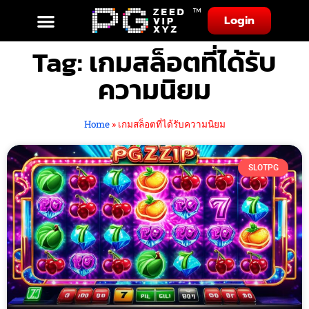
Login
Tag: เกมสล็อตที่ได้รับ
ความนิยม
Home
»
เกมสล็อตที่ได้รับความนิยม
SLOTPG