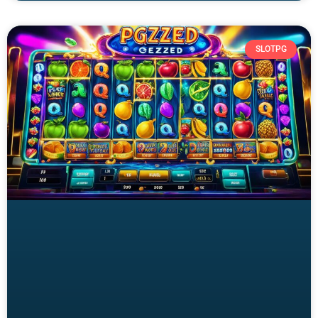
SLOTPG