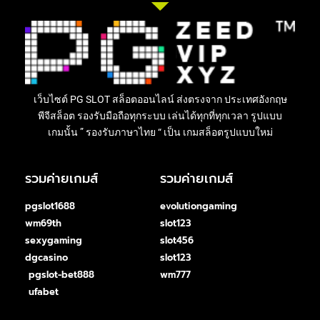
เว็บไซต์ PG SLOT สล็อตออนไลน์ ส่งตรงจาก ประเทศอังกฤษ
พีจีสล็อต รองรับมือถือทุกระบบ เล่นได้ทุกที่ทุกเวลา รูปแบบ
เกมนั้น ” รองรับภาษาไทย “ เป็น เกมสล็อตรูปแบบใหม่
รวมค่ายเกมส์
รวมค่ายเกมส์
pgslot1688
evolutiongaming
wm69th
slot123
sexygaming
slot456
dgcasino
slot123
pgslot-bet888
wm777
ufabet