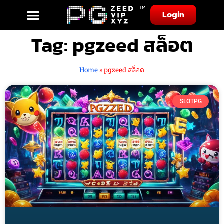
Login
Tag: pgzeed สล็อต
Home
»
pgzeed สล็อต
SLOTPG