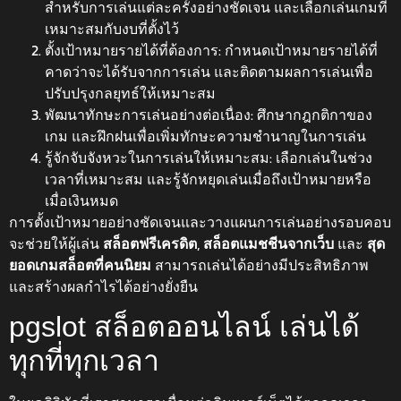
สำหรับการเล่นแต่ละครั้งอย่างชัดเจน และเลือกเล่นเกมที่
เหมาะสมกับงบที่ตั้งไว้
ตั้งเป้าหมายรายได้ที่ต้องการ: กำหนดเป้าหมายรายได้ที่
คาดว่าจะได้รับจากการเล่น และติดตามผลการเล่นเพื่อ
ปรับปรุงกลยุทธ์ให้เหมาะสม
พัฒนาทักษะการเล่นอย่างต่อเนื่อง: ศึกษากฎกติกาของ
เกม และฝึกฝนเพื่อเพิ่มทักษะความชำนาญในการเล่น
รู้จักจับจังหวะในการเล่นให้เหมาะสม: เลือกเล่นในช่วง
เวลาที่เหมาะสม และรู้จักหยุดเล่นเมื่อถึงเป้าหมายหรือ
เมื่อเงินหมด
การตั้งเป้าหมายอย่างชัดเจนและวางแผนการเล่นอย่างรอบคอบ
จะช่วยให้ผู้เล่น
สล็อตฟรีเครดิต
,
สล็อตแมชชีนจากเว็บ
และ
สุด
ยอดเกมสล็อตที่คนนิยม
สามารถเล่นได้อย่างมีประสิทธิภาพ
และสร้างผลกำไรได้อย่างยั่งยืน
pgslot สล็อตออนไลน์ เล่นได้
ทุกที่ทุกเวลา