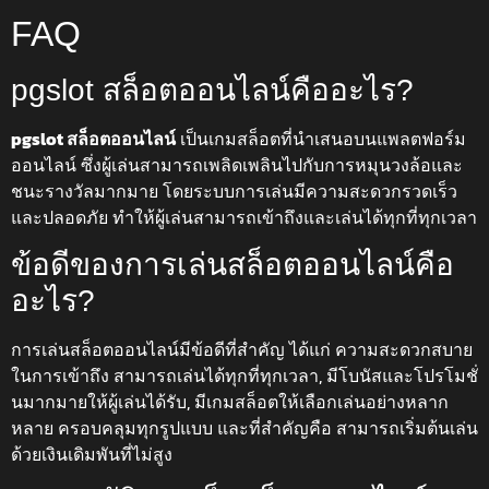
FAQ
pgslot สล็อตออนไลน์คืออะไร?
pgslot สล็อตออนไลน์
เป็นเกมสล็อตที่นำเสนอบนแพลตฟอร์ม
ออนไลน์ ซึ่งผู้เล่นสามารถเพลิดเพลินไปกับการหมุนวงล้อและ
ชนะรางวัลมากมาย โดยระบบการเล่นมีความสะดวกรวดเร็ว
และปลอดภัย ทำให้ผู้เล่นสามารถเข้าถึงและเล่นได้ทุกที่ทุกเวลา
ข้อดีของการเล่นสล็อตออนไลน์คือ
อะไร?
การเล่นสล็อตออนไลน์มีข้อดีที่สำคัญ ได้แก่ ความสะดวกสบาย
ในการเข้าถึง สามารถเล่นได้ทุกที่ทุกเวลา, มีโบนัสและโปรโมชั่
นมากมายให้ผู้เล่นได้รับ, มีเกมสล็อตให้เลือกเล่นอย่างหลาก
หลาย ครอบคลุมทุกรูปแบบ และที่สำคัญคือ สามารถเริ่มต้นเล่น
ด้วยเงินเดิมพันที่ไม่สูง