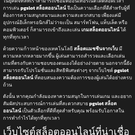
ในยุคดิจิทัลที่เราสามารถเชื่อมต่ออินเทอร์เน็ตได้ตลอดเวลา
การเล่น
pgslot สล็อตออนไลน์
จึงเป็นความเลือกที่ดีสำหรับผู้ที่
ต้องการความสนุกสนานและความสะดวกสบาย เพียงแค่มี
อุปกรณ์อิเล็กทรอนิกส์ไม่ว่าจะเป็น สมาร์ทโฟน, แท็บเล็ต หรือ
คอมพิวเตอร์ ก็สามารถเข้าถึงและเล่น
เกมสล็อตออนไลน์
ได้
ทุกที่ทุกเวลา
ด้วยความก้าวหน้าของเทคโนโลยี
สล็อตแมชชีนจากเว็บ
มี
ความหลากหลายมากขึ้น ผู้เล่นสามารถสำรวจและเลือกเล่น
เกมที่ตรงกับความชอบของตนเองได้อย่างง่ายดาย นอกจากนี้ยัง
สามารถรับโปรโมชั่นและสิทธิพิเศษต่างๆ จากเว็บไซต์
pgslot
สล็อตออนไลน์
ที่ตอบสนองความต้องการของผู้เล่นได้อย่างครบ
ถ้วน
ดังนั้น หากคุณกำลังมองหาความสนุกในการเล่นเกม และอยาก
สัมผัสประสบการณ์การเล่นที่สะดวกสบาย
pgslot สล็อต
ออนไลน์
เป็นตัวเลือกที่ดีที่สุดสำหรับคุณ พร้อมรับโอกาสใน
การทำกำไรได้ทุกที่ทุกเวลา
เว็บไซต์สล็อตออนไลน์ที่น่าเชื่อ