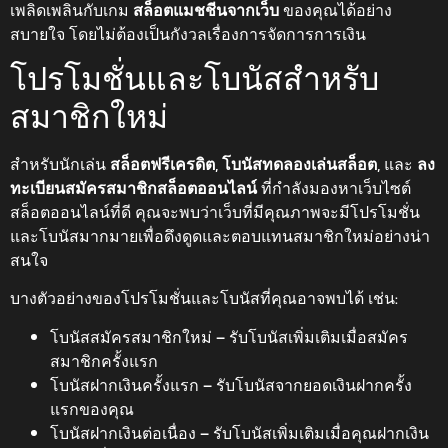
เพลิดเพลินกับเกม
สล็อตแมชชีนจากเว็บ
ของคุณได้อย่าง
สบายใจ โดยไม่ต้องเป็นกังวลเรื่องการจัดการการเงิน
โปรโมชั่นและโบนัสสำหรับ
สมาชิกใหม่
สำหรับนักเล่น
สล็อตฟรีเครดิต
,
โบนัสทดลองเล่นสล็อต
, และ
ลง
ทะเบียนสมัครสมาชิกสล็อตออนไลน์
ที่กำลังมองหาเว็บไซต์
สล็อตออนไลน์ที่ดี คุณจะพบว่าเว็บที่มีคุณภาพจะมีโปรโมชั่น
และโบนัสมากมายเพื่อดึงดูดและตอบแทนสมาชิกใหม่อย่างน่า
สนใจ
บางตัวอย่างของโปรโมชั่นและโบนัสที่คุณอาจพบได้ เช่น:
โบนัสสมัครสมาชิกใหม่ – รับโบนัสเพิ่มเติมเมื่อสมัคร
สมาชิกครั้งแรก
โบนัสฝากเงินครั้งแรก – รับโบนัสจากยอดเงินฝากครั้ง
แรกของคุณ
โบนัสฝากเงินต่อเนื่อง – รับโบนัสเพิ่มเติมเมื่อคุณฝากเงิน