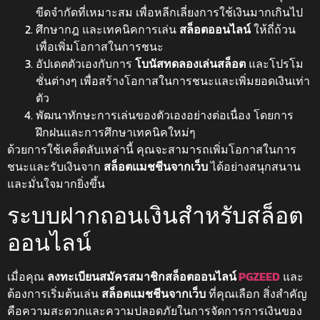
ขีดจำกัดที่เหมาะสม เพื่อหลีกเลี่ยงการใช้เงินมากเกินไป
ศึกษากฎ และเทคนิคการเล่น
สล็อตออนไลน์
ให้ถี่ถ้วน
เพื่อเพิ่มโอกาสในการชนะ
อัปเดตตัวเองกับการ
โบนัสทดลองเล่นสล็อต
และโปรโม
ชั่นต่างๆ เพื่อสร้างโอกาสในการชนะและเพิ่มยอดเงินเท่า
ตัว
พัฒนาทักษะการเล่นของตัวเองอย่างต่อเนื่อง โดยการ
ฝึกฝนและการศึกษาเทคนิคใหม่ๆ
ด้วยการใช้เคล็ดลับเหล่านี้ คุณจะสามารถเพิ่มโอกาสในการ
ชนะและรับเงินจาก
สล็อตแมชชีนจากเว็บ
ได้อย่างสนุกสนาน
และมั่นใจมากยิ่งขึ้น
ระบบฝากถอนเงินสำหรับสล็อต
ออนไลน์
เมื่อคุณ
ลงทะเบียนสมัครสมาชิกสล็อตออนไลน์
PGZEED
และ
ต้องการเริ่มต้นเล่น
สล็อตแมชชีนจากเว็บ
ที่คุณเลือก สิ่งสำคัญ
คือความสะดวกและความปลอดภัยในการจัดการการเงินของ