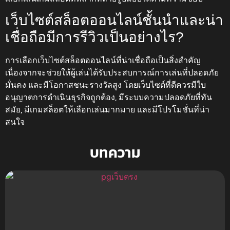
เว็บไซต์สล็อตออนไลน์ชั้นนำและน่า
เชื่อถือมีการรีวิวเป็นอย่างไร?
การเลือกเว็บไซต์สล็อตออนไลน์ที่น่าเชื่อถือเป็นสิ่งสำคัญ
เนื่องจากจะช่วยให้ผู้เล่นได้รับประสบการณ์การเล่นที่ปลอดภัย
มั่นคง และมีโอกาสชนะรางวัลสูง โดยเว็บไซต์ที่ดีควรมีใบ
อนุญาตการดำเนินธุรกิจถูกต้อง, มีระบบความปลอดภัยที่ทัน
สมัย, มีเกมสล็อตให้เลือกเล่นมากมาย และมีโปรโมชั่นที่น่า
สนใจ
บทความ