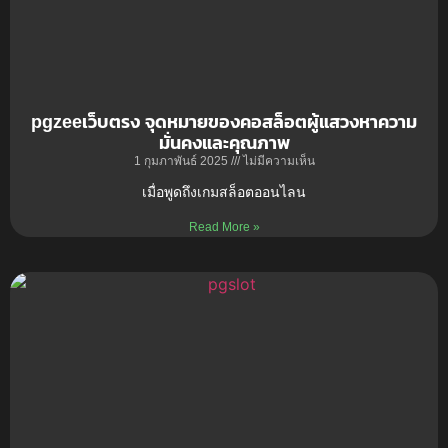
pgzeeเว็บตรง จุดหมายของคอสล็อตผู้แสวงหาความ
มั่นคงและคุณภาพ
1 กุมภาพันธ์ 2025
ไม่มีความเห็น
เมื่อพูดถึงเกมสล็อตออนไลน
Read More »