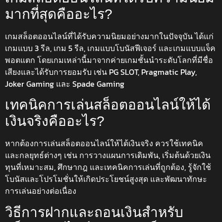
มากที่สุดคืออะไร?
เกมสล็อตออนไลน์ที่ได้รับความนิยมอย่างมากในปัจจุบัน ได้แก่
เกมแบบ 3 รีล, เกม 5 รีล, เกมแบบโบนัสฟีเจอร์ และเกมแบบแจ็ค
พอตแตก โดยเกมเหล่านี้มาจากค่ายเกมชั้นนำระดับโลกที่มีชื่อ
เสียงและได้รับการยอมรับ เช่น PG SLOT, Pragmatic Play,
Joker Gaming และ Spade Gaming
เทคนิคการเล่นสล็อตออนไลน์ให้ได้
เงินจริงคืออะไร?
หากต้องการเล่นสล็อตออนไลน์ให้ได้เงินจริง ควรใช้เทคนิค
และกลยุทธ์ต่างๆ เช่น การวางแผนการเดิมพัน, เริ่มต้นด้วยเงิน
ทุนที่เหมาะสม, ศึกษากฎ และเทคนิคการเล่นที่ถูกต้อง, รู้จักใช้
โบนัสและโปรโมชั่นให้เกิดประโยชน์สูงสุด และพัฒนาทักษะ
การเล่นอย่างต่อเนื่อง
วิธีการฝากและถอนเงินสำหรับ