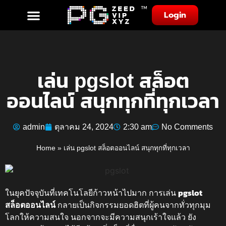
Login
เล่น pgslot สล็อต
ออนไลน์ สนุกทุกที่ทุกเวลา
admin
ตุลาคม 24, 2024
2:30 am
No Comments
Home
»
เล่น pgslot สล็อตออนไลน์ สนุกทุกที่ทุกเวลา
ในยุคปัจจุบันที่เทคโนโลยีก้าวหน้าไปมาก การเล่น
pgslot
สล็อตออนไลน์
กลายเป็นกิจกรรมยอดฮิตที่ผู้คนจากทั่วทุกมุม
โลกให้ความสนใจ นอกจากจะมีความสนุกเร้าใจแล้ว ยัง